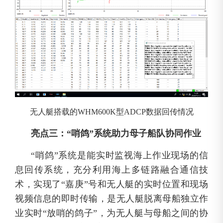
无人艇搭载的WHM600K型ADCP数据回传情况
亮点三：“哨鸽”系统助力母子船队协同作业
“哨鸽”系统是能实时监视海上作业现场的信
息回传系统，充分利用海上多链路融合通信技
术，实现了“嘉庚”号和无人艇的实时位置和现场
视频信息的即时传输，是无人艇脱离母船独立作
业实时“放哨的鸽子”，为无人艇与母船之间的协