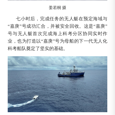
姜若桐 摄
七小时后，完成任务的无人艇在预定海域与
“嘉庚”号成功汇合，并被安全回收。这是“嘉庚”
号与无人艇首次完成海上科考分区协同实时作
业，也为打造以“嘉庚”号为母船的下一代无人化
科考船队奠定了坚实的基础。