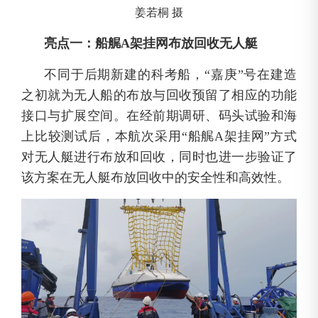
姜若桐 摄
亮点一：船艉A架挂网布放回收无人艇
不同于后期新建的科考船，“嘉庚”号在建造
之初就为无人船的布放与回收预留了相应的功能
接口与扩展空间。在经前期调研、码头试验和海
上比较测试后，本航次采用“船艉A架挂网”方式
对无人艇进行布放和回收，同时也进一步验证了
该方案在无人艇布放回收中的安全性和高效性。