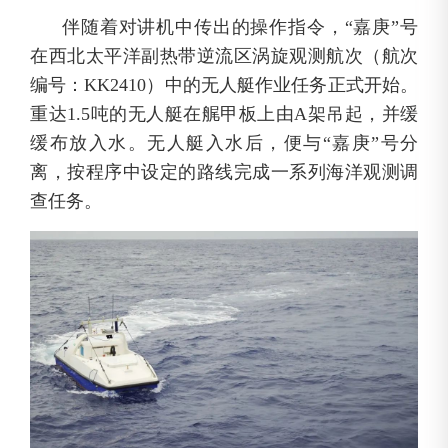
伴随着对讲机中传出的操作指令，“嘉庚”号
在西北太平洋副热带逆流区涡旋观测航次（航次
编号：KK2410）中的无人艇作业任务正式开始。
重达1.5吨的无人艇在艉甲板上由A架吊起，并缓
缓布放入水。无人艇入水后，便与“嘉庚”号分
离，按程序中设定的路线完成一系列海洋观测调
查任务。