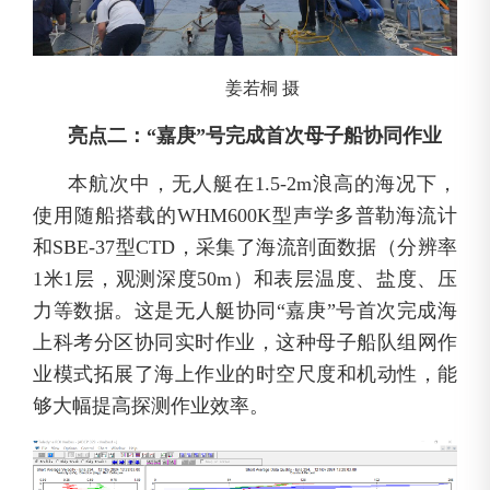
姜若桐 摄
亮点二：“嘉庚”号完成首次母子船协同作业
本航次中，无人艇在1.5-2m浪高的海况下，
使用随船搭载的WHM600K型声学多普勒海流计
和SBE-37型CTD，采集了海流剖面数据（分辨率
1米1层，观测深度50m）和表层温度、盐度、压
力等数据。这是无人艇协同“嘉庚”号首次完成海
上科考分区协同实时作业，这种母子船队组网作
业模式拓展了海上作业的时空尺度和机动性，能
够大幅提高探测作业效率。